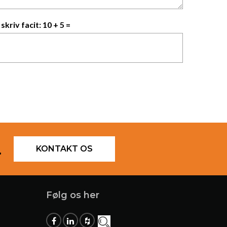
skriv facit:
10 + 5 =
.
KONTAKT OS
Følg os her