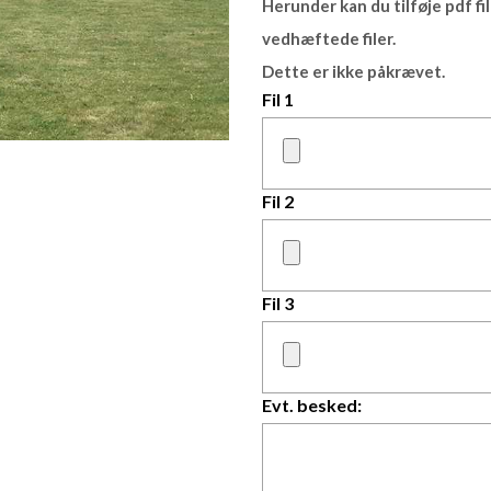
Herunder kan du tilføje pdf file
vedhæftede filer.
Dette er ikke påkrævet.
Fil 1
Fil 2
Fil 3
Evt. besked: