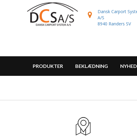
Dansk Carport Sys
A/S
8940 Randers SV
PRODUKTER
BEKLÆDNING
NYHED