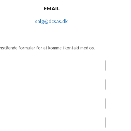
EMAIL
salg@dcsas.dk
nstående formular for at komme i kontakt med os.