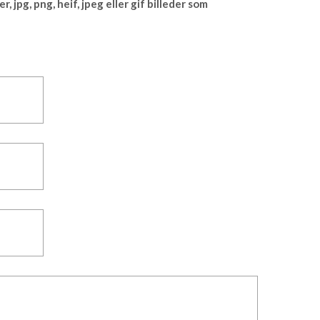
r, jpg, png, heif, jpeg eller gif billeder som