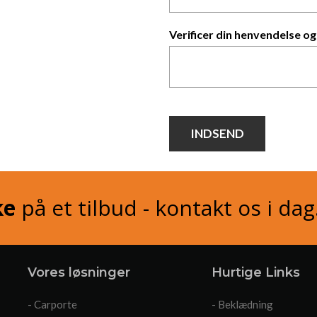
Verificer din henvendelse og 
ke
på et tilbud - kontakt os i dag
Vores løsninger
Hurtige Links
- Carporte
- Beklædning