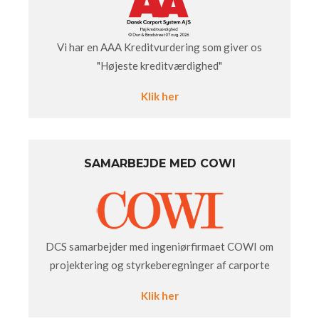
Vi har en AAA Kreditvurdering som giver os
"Højeste kreditværdighed"
Klik her
SAMARBEJDE MED COWI
DCS samarbejder med ingeniørfirmaet COWI om
projektering og styrkeberegninger af carporte
Klik her