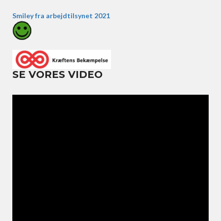
Smiley fra arbejdtilsynet 2021
SE VORES VIDEO