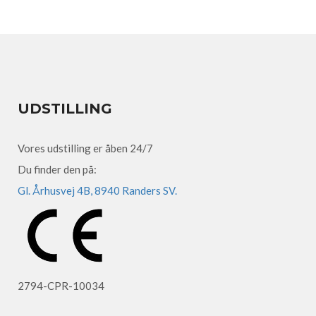
UDSTILLING
Vores udstilling er åben 24/7
Du finder den på:
Gl. Århusvej 4B, 8940 Randers SV.
2794-CPR-10034