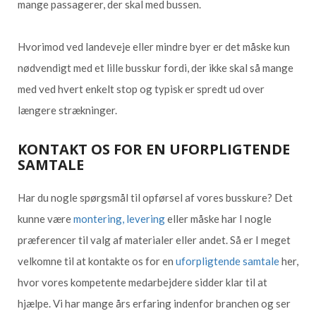
mange passagerer, der skal med bussen.
Hvorimod ved landeveje eller mindre byer er det måske kun
nødvendigt med et lille busskur fordi, der ikke skal så mange
med ved hvert enkelt stop og typisk er spredt ud over
længere strækninger.
KONTAKT OS FOR EN UFORPLIGTENDE
SAMTALE
Har du nogle spørgsmål til opførsel af vores busskure? Det
kunne være
montering, levering
eller måske har I nogle
præferencer til valg af materialer eller andet. Så er I meget
velkomne til at kontakte os for en
uforpligtende samtale
her,
hvor vores kompetente medarbejdere sidder klar til at
hjælpe. Vi har mange års erfaring indenfor branchen og ser