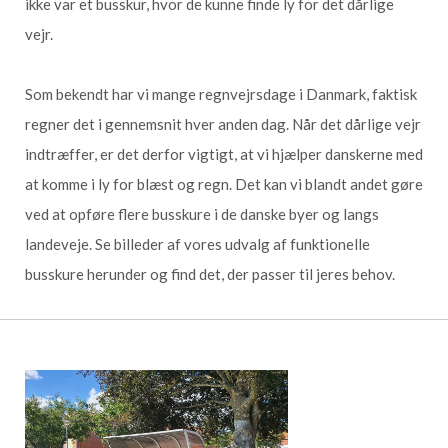
ikke var et busskur, hvor de kunne finde ly for det dårlige
vejr.
Som bekendt har vi mange regnvejrsdage i Danmark, faktisk
regner det i gennemsnit hver anden dag. Når det dårlige vejr
indtræffer, er det derfor vigtigt, at vi hjælper danskerne med
at komme i ly for blæst og regn. Det kan vi blandt andet gøre
ved at opføre flere busskure i de danske byer og langs
landeveje. Se billeder af vores udvalg af funktionelle
busskure herunder og find det, der passer til jeres behov.