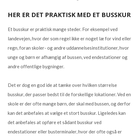
HER ER DET PRAKTISK MED ET BUSSKUR
Et busskur er praktisk mange steder. For eksempel ved
landevejen, hvor der som regel ikke er noget læ for vind eller
regn, foran skoler- og andre uddannelsesinstitutioner, hvor
unge og børn er afhængig af bussen, ved endestationer og
andre offentlige bygninger.
Det er dog en god ide at tænke over hvilken størrelse
busskur, der passer bedst til de forskellige lokationer. Ved en
skole er der ofte mange børn, der skal med bussen, og derfor
kan det anbefales at vælge et stort busskur. Ligeledes kan
det anbefales at opføre et sådant busskur ved
endestationer eller busterminaler, hvor der ofte også er